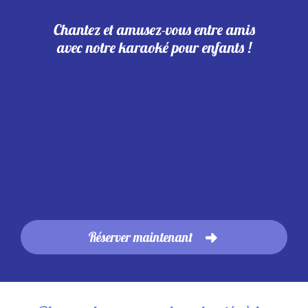
Chantez et amusez-vous entre amis
avec notre karaoké pour enfants !
Réserver maintenant