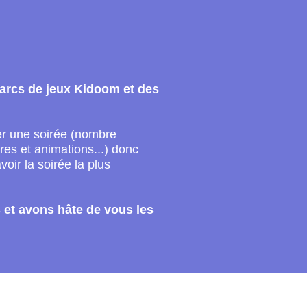
parcs de jeux Kidoom et des
ser une soirée (nombre
fres et animations...) donc
oir la soirée la plus
et avons hâte de vous les