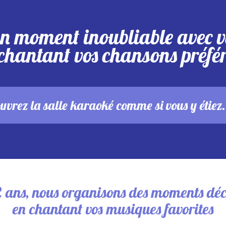
un moment inoubliable avec v
chantant vos chansons préfé
uvrez la salle karaoké comme si vous y étiez.
2 ans, nous organisons des moments déc
en chantant vos musiques favorites