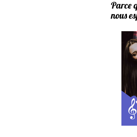
Parce q
nous es