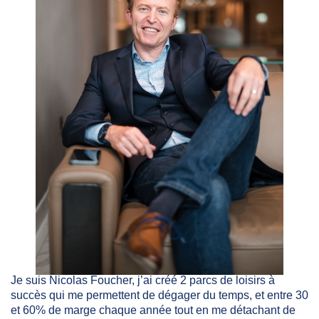
Je suis Nicolas Foucher, j’ai créé 2 parcs de loisirs à
succès qui me permettent de dégager du temps, et entre 30
et 60% de marge chaque année tout en me détachant de