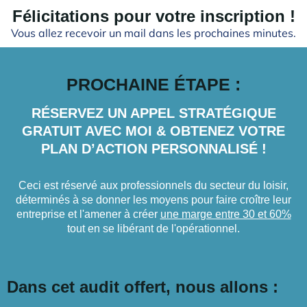
Félicitations pour votre inscription !
Vous allez recevoir un mail dans les prochaines minutes.
PROCHAINE ÉTAPE :
RÉSERVEZ UN APPEL STRATÉGIQUE
GRATUIT AVEC MOI & OBTENEZ VOTRE
PLAN D’ACTION PERSONNALISÉ !
Ceci est réservé aux professionnels du secteur du loisir,
déterminés à se donner les moyens pour faire croître leur
entreprise et l'amener à créer
une marge entre 30 et 60%
tout en se libérant de l'opérationnel.
Dans cet audit offert, nous allons :