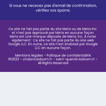
Si vous ne recevez pas d'email de confirmation,
vérifiez vos spams.
Ce site ne fait pas partie du site Meta ou de Meta Inc.
et n'est pas approuvé par Meta en aucune façon.
Meta est une marque déposée de Meta, Inc. À noter
également : Ce site ne fait pas partie du site web
Google LLC. En outre, ce site n’est endossé par Google
LLC en aucune façon.
Mentions légales
- Politique de confidentialité
©2023 -
chalons.kidoom.fr
-
saint-quentin.kidoom.fr
-
All Rights Reserved